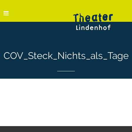
COV_Steck_Nichts_als_Tage