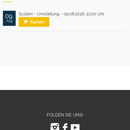
System - Umstellung - 09.08.2026,
23:00 Uhr
09.
Aug
Karten
FOLGEN SIE UNS!