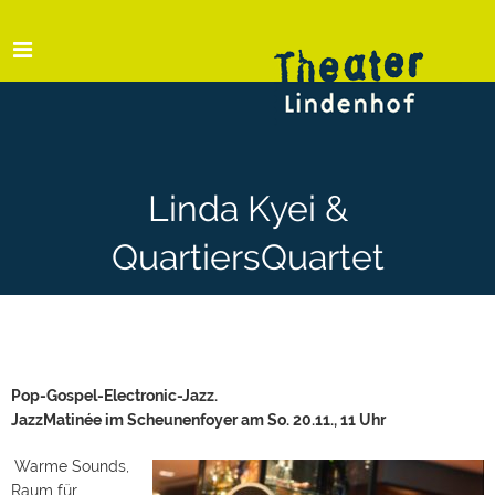
Linda Kyei &
QuartiersQuartet
Pop-Gospel-Electronic-Jazz.
JazzMatinée im Scheunenfoyer am So. 20.11., 11 Uhr
Warme Sounds,
Raum für