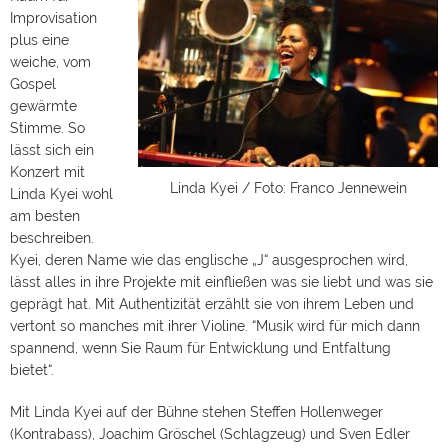
Improvisation
plus eine
weiche, vom
Gospel
gewärmte
Stimme. So
lässt sich ein
Konzert mit
Linda Kyei / Foto: Franco Jennewein
Linda Kyei wohl
am besten
beschreiben.
Kyei, deren Name wie das englische „J“ ausgesprochen wird,
lässt alles in ihre Projekte mit einfließen was sie liebt und was sie
geprägt hat. Mit Authentizität erzählt sie von ihrem Leben und
vertont so manches mit ihrer Violine. “Musik wird für mich dann
spannend, wenn Sie Raum für Entwicklung und Entfaltung
bietet“.
Mit Linda Kyei auf der Bühne stehen Steffen Hollenweger
(Kontrabass), Joachim Gröschel (Schlagzeug) und Sven Edler