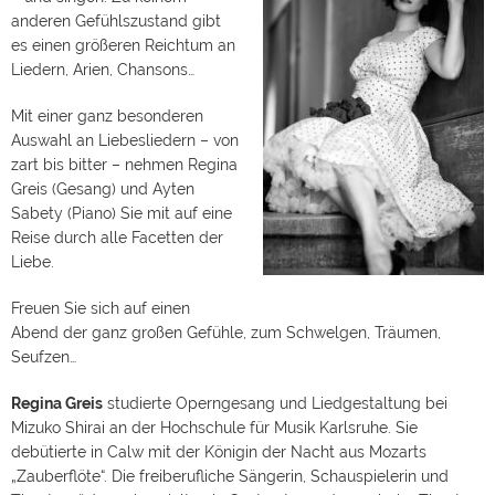
anderen Gefühlszustand gibt
es einen größeren Reichtum an
Liedern, Arien, Chansons…
Mit einer ganz besonderen
Auswahl an Liebesliedern – von
zart bis bitter – nehmen Regina
Greis (Gesang) und Ayten
Sabety (Piano) Sie mit auf eine
Reise durch alle Facetten der
Liebe.
Freuen Sie sich auf einen
Abend der ganz großen Gefühle, zum Schwelgen, Träumen,
Seufzen…
Regina Greis
studierte Operngesang und Liedgestaltung bei
Mizuko Shirai an der Hochschule für Musik Karlsruhe. Sie
debütierte in Calw mit der Königin der Nacht aus Mozarts
„Zauberflöte“. Die freiberufliche Sängerin, Schauspielerin und