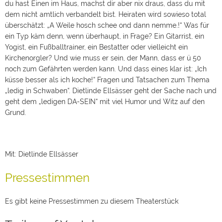
du hast Einen im Haus, machst dir aber nix draus, dass du mit
dem nicht amtlich verbandelt bist. Heiraten wird sowieso total
überschätzt: „A Weile hosch schee ond dann nemme.!“ Was für
ein Typ käm denn, wenn überhaupt, in Frage? Ein Gitarrist, ein
Yogist, ein Fußballtrainer, ein Bestatter oder vielleicht ein
Kirchenorgler? Und wie muss er sein, der Mann, dass er ü 50
noch zum Gefährten werden kann. Und dass eines klar ist: „Ich
küsse besser als ich koche!“ Fragen und Tatsachen zum Thema
„ledig in Schwaben“. Dietlinde Ellsässer geht der Sache nach und
geht dem „ledigen DA-SEIN“ mit viel Humor und Witz auf den
Grund.
Mit: Dietlinde Ellsässer
Pressestimmen
Es gibt keine Pressestimmen zu diesem Theaterstück