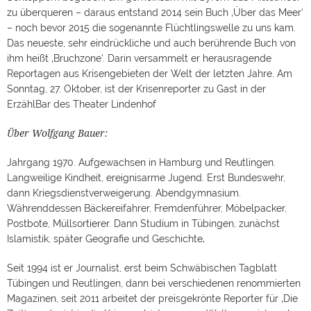
zu überqueren – daraus entstand 2014 sein Buch ‚Über das Meer‘
– noch bevor 2015 die sogenannte Flüchtlingswelle zu uns kam.
Das neueste, sehr eindrückliche und auch berührende Buch von
ihm heißt ‚Bruchzone‘. Darin versammelt er herausragende
Reportagen aus Krisengebieten der Welt der letzten Jahre. Am
Sonntag, 27. Oktober, ist der Krisenreporter zu Gast in der
ErzählBar des Theater Lindenhof
Über Wolfgang Bauer:
Jahrgang 1970. Aufgewachsen in Hamburg und Reutlingen.
Langweilige Kindheit, ereignisarme Jugend. Erst Bundeswehr,
dann Kriegsdienstverweigerung. Abendgymnasium.
Währenddessen Bäckereifahrer, Fremdenführer, Möbelpacker,
Postbote, Müllsortierer. Dann Studium in Tübingen, zunächst
.
Islamistik, später Geografie und Geschichte
Seit 1994 ist er Journalist, erst beim Schwäbischen Tagblatt
Tübingen und Reutlingen, dann bei verschiedenen renommierten
Magazinen, seit 2011 arbeitet der preisgekrönte Reporter für ‚Die