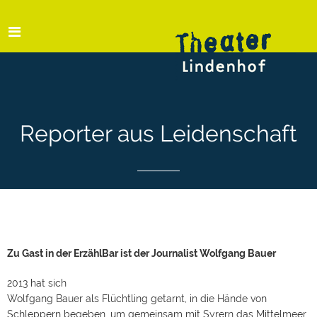
Reporter aus Leidenschaft
Zu Gast in der ErzählBar ist der Journalist Wolfgang Bauer
2013 hat sich
Wolfgang Bauer als Flüchtling getarnt, in die Hände von
Schleppern begeben, um gemeinsam mit Syrern das Mittelmeer