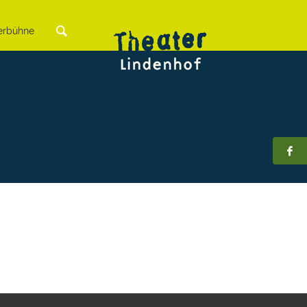
rbühne