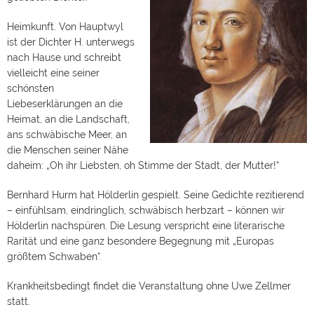
Heimkunft. Von Hauptwyl
ist der Dichter H. unterwegs
nach Hause und schreibt
vielleicht eine seiner
schönsten
Liebeserklärungen an die
Heimat, an die Landschaft,
ans schwäbi­sche Meer, an
die Menschen seiner Nähe
daheim: „Oh ihr Liebsten, oh Stimme der Stadt, der Mutter!“
Bernhard Hurm hat Hölderlin gespielt. Seine Gedichte rezitierend
– einfühlsam, eindringlich, schwäbisch herbzart – können wir
Hölderlin nachspüren. Die Lesung verspricht eine literarische
Rarität und eine ganz besondere Begegnung mit „Europas
größtem Schwaben“.
Krankheitsbedingt findet die Veranstaltung ohne Uwe Zellmer
statt.