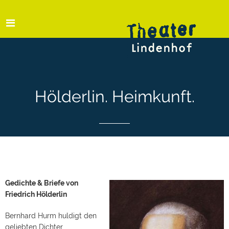
Hölderlin. Heimkunft.
Gedichte & Briefe von
Friedrich Hölderlin
Bernhard Hurm huldigt den
geliebten Dichter.