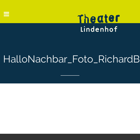
HalloNachbar_Foto_RichardB