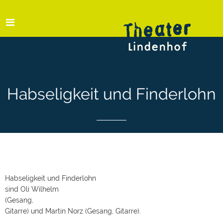
Habseligkeit und Finderlohn
Habseligkeit und Finderlohn
sind Oli Wilhelm
(Gesang,
Gitarre) und Martin Norz (Gesang, Gitarre).