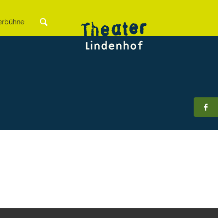
rbühne