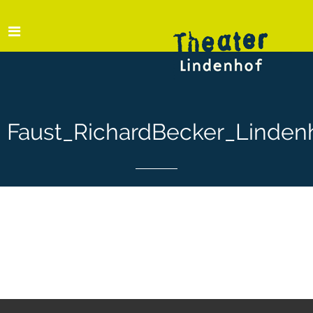
Faust_RichardBecker_Linden