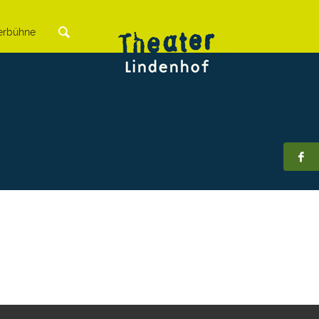
rbühne