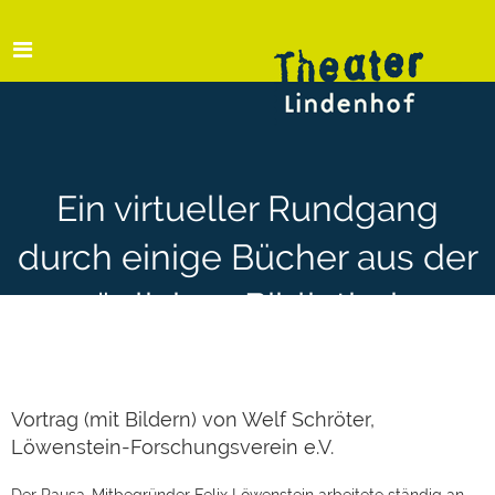
Ein virtueller Rundgang
durch einige Bücher aus der
persönlichen Bibliothek von
Felix Löwenstein
Vortrag (mit Bildern) von Welf Schröter,
Löwenstein-Forschungsverein e.V.