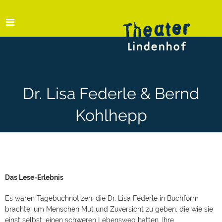
Dr. Lisa Federle & Bernd
Kohlhepp
Das Lese-Erlebnis
Es waren Tagebuchnotizen, die Dr. Lisa Federle in Buchform
brachte, um Menschen Mut und Zuversicht zu geben, die wie sie
einst selbst, einen schweren Lebensweg hatten. Ihre