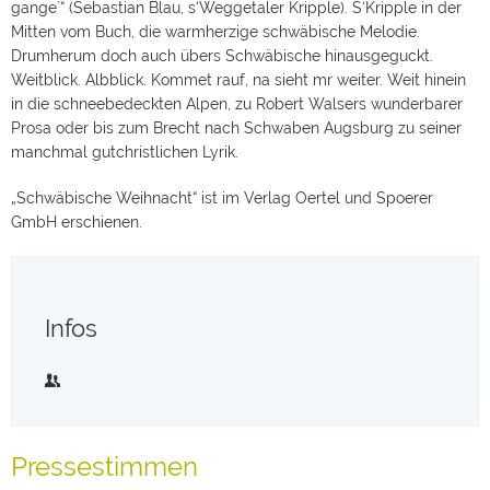
gange`“ (Sebastian Blau, s‘Weggetaler Kripple). S‘Kripple in der
Mitten vom Buch, die warmherzige schwäbische Melodie.
Drumherum doch auch übers Schwäbische hinausgeguckt.
Weitblick. Albblick. Kommet rauf, na sieht mr weiter. Weit hinein
in die schneebedeckten Alpen, zu Robert Walsers wunderbarer
Prosa oder bis zum Brecht nach Schwaben Augsburg zu seiner
manchmal gutchristlichen Lyrik.
„Schwäbische Weihnacht“ ist im Verlag Oertel und Spoerer
GmbH erschienen.
Infos
Pressestimmen