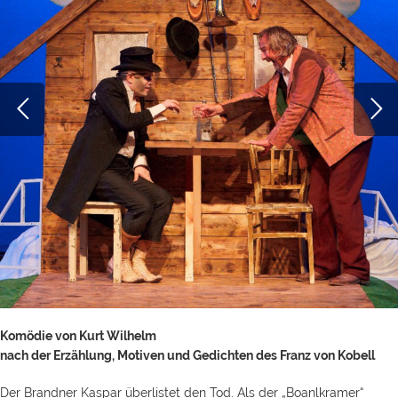
Komödie von Kurt Wilhelm
nach der Erzählung, Motiven und Gedichten des Franz von Kobell
Der Brandner Kaspar überlistet den Tod. Als der „Boanlkramer“