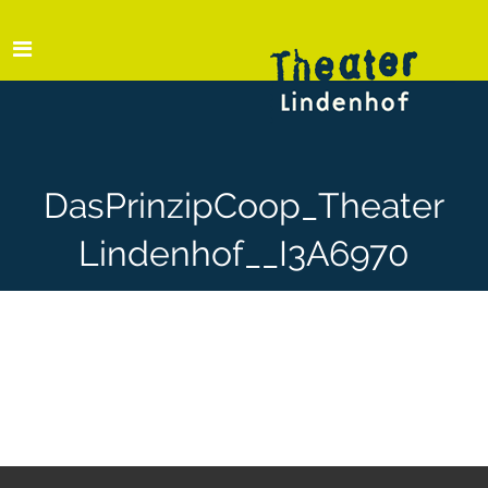
DasPrinzipCoop_Theater
Lindenhof__I3A6970