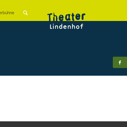
rbühne