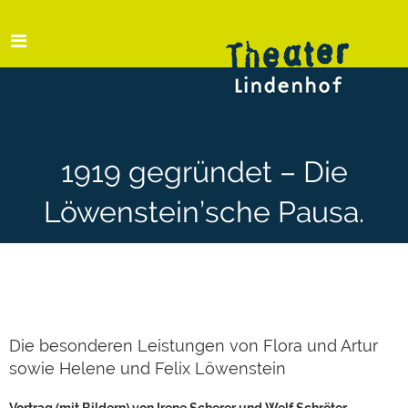
1919 gegründet – Die
Löwenstein’sche Pausa.
Die besonderen Leistungen von Flora und Artur
sowie Helene und Felix Löwenstein