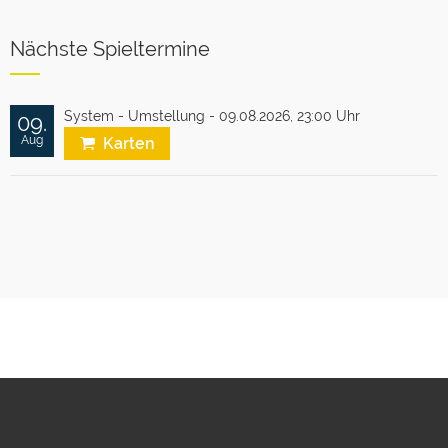
Nächste Spieltermine
System - Umstellung - 09.08.2026,
23:00 Uhr
09.
Aug
Karten