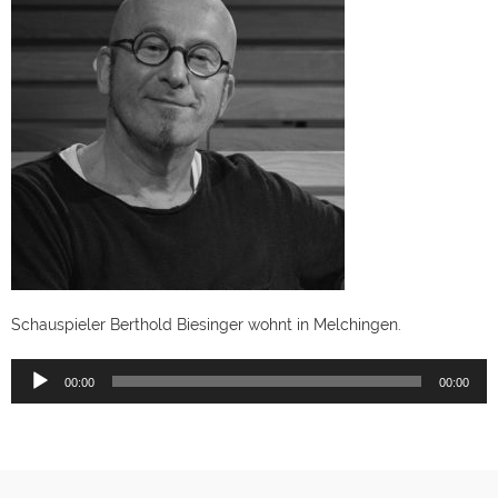
Schauspieler Berthold Biesinger wohnt in Melchingen.
Audio-
00:00
00:00
Player