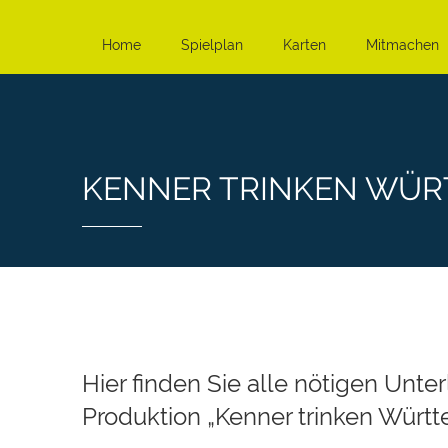
Home
Spielplan
Karten
Mitmachen
KENNER TRINKEN WÜR
Hier finden Sie alle nötigen Unter
Produktion „Kenner trinken Württ