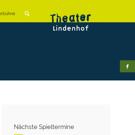
rbühne
Nächste Spieltermine