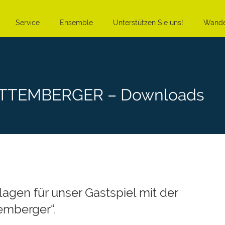
Service
Ensemble
Unterstützen Sie uns!
Wande
TTEMBERGER – Downloads
lagen für unser Gastspiel mit der
emberger“.