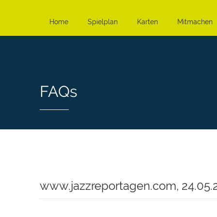
Home
Spielplan
Karten
Mitmachen
FAQs
www.jazzreportagen.com, 24.05.