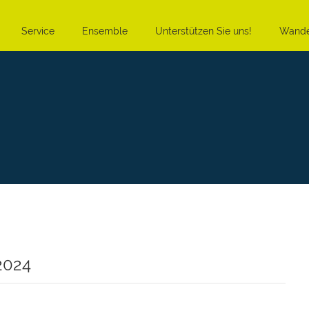
Service
Ensemble
Unterstützen Sie uns!
Wande
2024