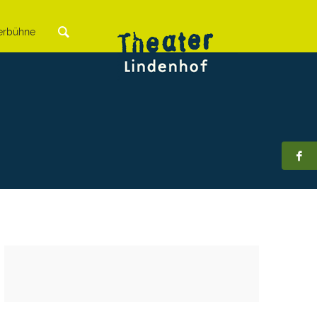
rbühne