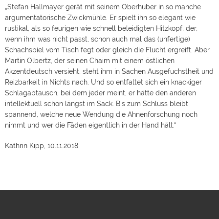
„Stefan Hallmayer gerät mit seinem Oberhuber in so manche
argumentatorische Zwickmühle. Er spielt ihn so elegant wie
rustikal, als so feurigen wie schnell beleidigten Hitzkopf, der,
wenn ihm was nicht passt, schon auch mal das (unfertige)
Schachspiel vom Tisch fegt oder gleich die Flucht ergreift. Aber
Martin Olbertz, der seinen Chaim mit einem östlichen
Akzentdeutsch versieht, steht ihm in Sachen Ausgefuchstheit und
Reizbarkeit in Nichts nach. Und so entfaltet sich ein knackiger
Schlagabtausch, bei dem jeder meint, er hätte den anderen
intellektuell schon längst im Sack. Bis zum Schluss bleibt
spannend, welche neue Wendung die Ahnenforschung noch
nimmt und wer die Fäden eigentlich in der Hand hält.“
Kathrin Kipp, 10.11.2018