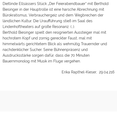
Dietlinde Ellsässers Stück „Der Feierabendbauer“ mit Berthold
Biesinger in der Hauptrolle ist eine harsche Abrechnung mit
Bürokratismus, Verbrauchergeiz und dem Wegbrechen der
ländlichen Kultur. Die Uraufführung stieß im Saal des
Lindenhoftheaters auf große Resonanz. (…).
Berthold Biesinger spielt den resignierten Aussteiger mal mit
hochrotem Kopf und zornig gereckter Faust, mal mit
himmelwärts gerichtetem Blick als wehmütig Trauernder und
nachdenklicher Sucher. Seine Bühnenpräsenz und
Ausdrucksstärke sorgen dafür, dass die 70 Minuten
Bauernmonolog mit Musik im Fluge vergehen.
Erika Rapthel-Kieser, 29.04.216