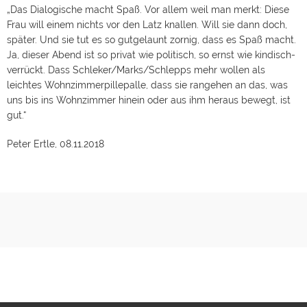
„Das Dialogische macht Spaß. Vor allem weil man merkt: Diese
Frau will einem nichts vor den Latz knallen. Will sie dann doch,
später. Und sie tut es so gutgelaunt zornig, dass es Spaß macht.
Ja, dieser Abend ist so privat wie politisch, so ernst wie kindisch-
verrückt. Dass Schleker/Marks/Schlepps mehr wollen als
leichtes Wohnzimmerpillepalle, dass sie rangehen an das, was
uns bis ins Wohnzimmer hinein oder aus ihm heraus bewegt, ist
gut.“
Peter Ertle, 08.11.2018