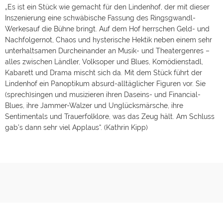
„Es ist ein Stück wie gemacht für den Lindenhof, der mit dieser
Inszenierung eine schwäbische Fassung des Ringsgwandl-
Werkesauf die Bühne bringt. Auf dem Hof herrschen Geld- und
Nachfolgernot, Chaos und hysterische Hektik neben einem sehr
unterhaltsamen Durcheinander an Musik- und Theatergenres –
alles zwischen Ländler, Volksoper und Blues, Komödienstadl,
Kabarett und Drama mischt sich da. Mit dem Stück führt der
Lindenhof ein Panoptikum absurd-alltäglicher Figuren vor. Sie
(sprech)singen und musizieren ihren Daseins- und Financial-
Blues, ihre Jammer-Walzer und Unglücksmärsche, ihre
Sentimentals und Trauerfolklore, was das Zeug hält. Am Schluss
gab’s dann sehr viel Applaus“. (Kathrin Kipp)