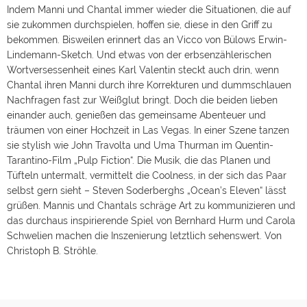
Indem Manni und Chantal immer wieder die Situationen, die auf
sie zukommen durchspielen, hoffen sie, diese in den Griff zu
bekommen. Bisweilen erinnert das an Vicco von Bülows Erwin-
Lindemann-Sketch. Und etwas von der erbsenzählerischen
Wortversessenheit eines Karl Valentin steckt auch drin, wenn
Chantal ihren Manni durch ihre Korrekturen und dummschlauen
Nachfragen fast zur Weißglut bringt. Doch die beiden lieben
einander auch, genießen das gemeinsame Abenteuer und
träumen von einer Hochzeit in Las Vegas. In einer Szene tanzen
sie stylish wie John Travolta und Uma Thurman im Quentin-
Tarantino-Film „Pulp Fiction“. Die Musik, die das Planen und
Tüfteln untermalt, vermittelt die Coolness, in der sich das Paar
selbst gern sieht – Steven Soderberghs „Ocean’s Eleven“ lässt
grüßen. Mannis und Chantals schräge Art zu kommunizieren und
das durchaus inspirierende Spiel von Bernhard Hurm und Carola
Schwelien machen die Inszenierung letztlich sehenswert. Von
Christoph B. Ströhle.