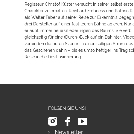
Regisseur Christof Küster versucht in seiner selbst er
Charakter zu erhalten. Reinhard Froboess und Kathrin Ke
als Walter Faber auf seiner Reise zur Erkenntnis begegne
drei Darsteller auf einer fast leeren Bühne agieren. Nu
erlaubt immer neue Gliederungen des Raums. Sie verbil
gleichzeitig für eine (Durch-)Blick auf ein Dahinter. 
verbinden die puren Szenen in einen süffigen Strom des
das Geschehen dahin – bis es umso heftiger ins Tragi
Reise in die Desillusionierung.
FOLGEN SIE UNS!
Newsletter