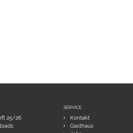
SERVICE
eft 25/26
Kontakt
loads
Gasthaus