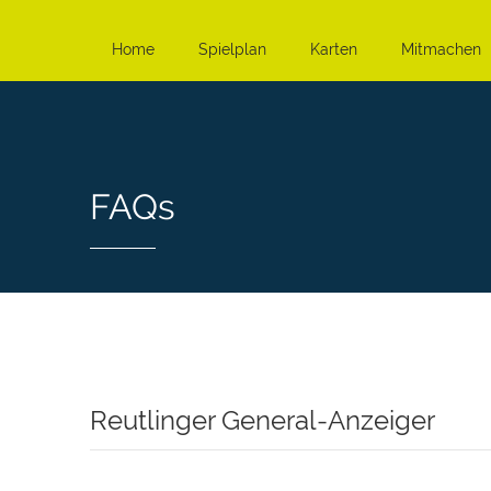
Home
Spielplan
Karten
Mitmachen
FAQs
Reutlinger General-Anzeiger