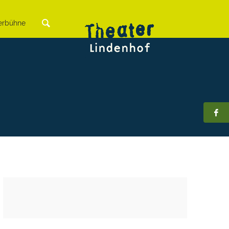
rbühne