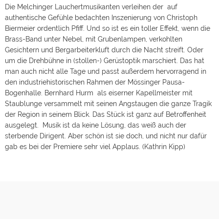
Die Melchinger Lauchertmusikanten verleihen der auf
authentische Gefühle bedachten Inszenierung von Christoph
Biermeier ordentlich Pfiff. Und so ist es ein toller Effekt, wenn die
Brass-Band unter Nebel, mit Grubenlampen, verkohlten
Gesichtern und Bergarbeiterkluft durch die Nacht streift. Oder
um die Drehbühne in (stollen-) Gerüstoptik marschiert. Das hat
man auch nicht alle Tage und passt außerdem hervorragend in
den industriehistorischen Rahmen der Mössinger Pausa-
Bogenhalle. Bernhard Hurm als eiserner Kapellmeister mit
Staublunge versammelt mit seinen Angstaugen die ganze Tragik
der Region in seinem Blick. Das Stück ist ganz auf Betroffenheit
ausgelegt. Musik ist da keine Lösung, das weiß auch der
sterbende Dirigent. Aber schön ist sie doch, und nicht nur dafür
gab es bei der Premiere sehr viel Applaus. (Kathrin Kipp)