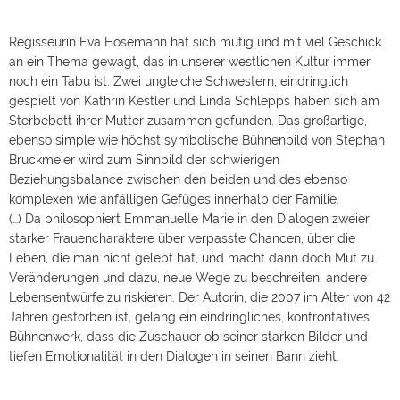
Regisseurin Eva Hosemann hat sich mutig und mit viel Geschick
an ein Thema gewagt, das in unserer westlichen Kultur immer
noch ein Tabu ist. Zwei ungleiche Schwestern, eindringlich
gespielt von Kathrin Kestler und Linda Schlepps haben sich am
Sterbebett ihrer Mutter zusammen gefunden. Das großartige,
ebenso simple wie höchst symbolische Bühnenbild von Stephan
Bruckmeier wird zum Sinnbild der schwierigen
Beziehungsbalance zwischen den beiden und des ebenso
komplexen wie anfälligen Gefüges innerhalb der Familie.
(…) Da philosophiert Emmanuelle Marie in den Dialogen zweier
starker Frauencharaktere über verpasste Chancen, über die
Leben, die man nicht gelebt hat, und macht dann doch Mut zu
Veränderungen und dazu, neue Wege zu beschreiten, andere
Lebensentwürfe zu riskieren. Der Autorin, die 2007 im Alter von 42
Jahren gestorben ist, gelang ein eindringliches, konfrontatives
Bühnenwerk, dass die Zuschauer ob seiner starken Bilder und
tiefen Emotionalität in den Dialogen in seinen Bann zieht.