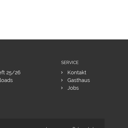
SERVICE
eft 25/26
Kontakt
loads
Gasthaus
Jobs