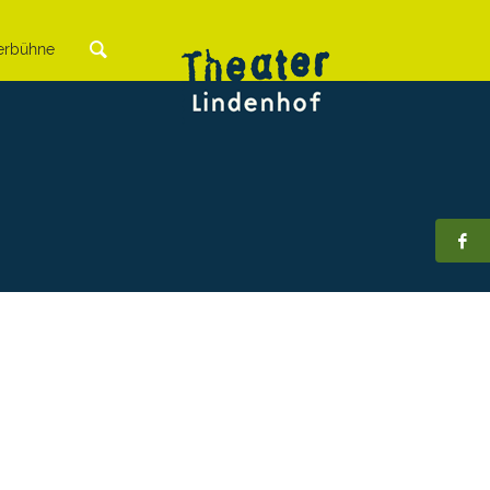
rbühne