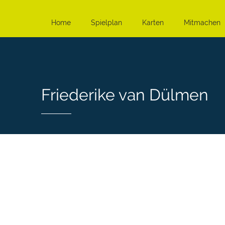
Home
Spielplan
Karten
Mitmachen
Friederike van Dülmen