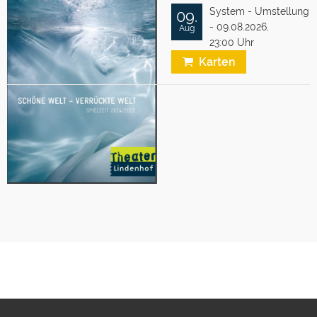
System - Umstellung
09.
- 09.08.2026,
Aug
23:00 Uhr
Karten