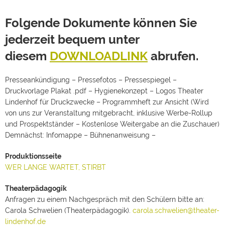
Folgende Dokumente können Sie
jederzeit bequem unter
diesem
DOWNLOADLINK
abrufen.
Presseankündigung – Pressefotos – Pressespiegel –
Druckvorlage Plakat .pdf – Hygienekonzept – Logos Theater
Lindenhof für Druckzwecke – Programmheft zur Ansicht (Wird
von uns zur Veranstaltung mitgebracht, inklusive Werbe-Rollup
und Prospektständer – Kostenlose Weitergabe an die Zuschauer)
Demnächst: Infomappe – Bühnenanweisung –
Produktionsseite
WER LANGE WARTET, STIRBT
Theaterpädagogik
Anfragen zu einem Nachgespräch mit den Schülern bitte an:
Carola Schwelien (Theaterpädagogik).
carola.schwelien@theater-
lindenhof.de