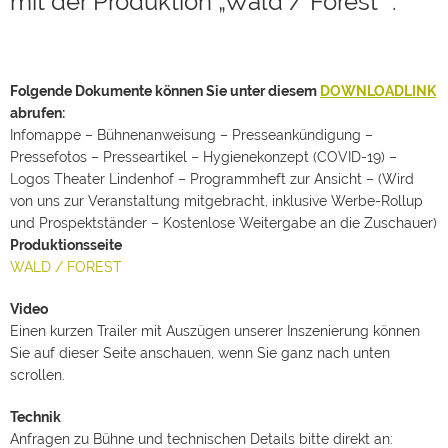
mit der Produktion „Wald / Forest“ .
Folgende Dokumente können Sie unter diesem
DOWNLOADLINK
abrufen:
Infomappe – Bühnenanweisung – Presseankündigung –
Pressefotos – Presseartikel – Hygienekonzept (COVID-19) –
Logos Theater Lindenhof – Programmheft zur Ansicht – (Wird
von uns zur Veranstaltung mitgebracht, inklusive Werbe-Rollup
und Prospektständer – Kostenlose Weitergabe an die Zuschauer)
Produktionsseite
WALD / FOREST
Video
Einen kurzen Trailer mit Auszügen unserer Inszenierung können
Sie auf dieser Seite anschauen, wenn Sie ganz nach unten
scrollen.
Technik
Anfragen zu Bühne und technischen Details bitte direkt an: