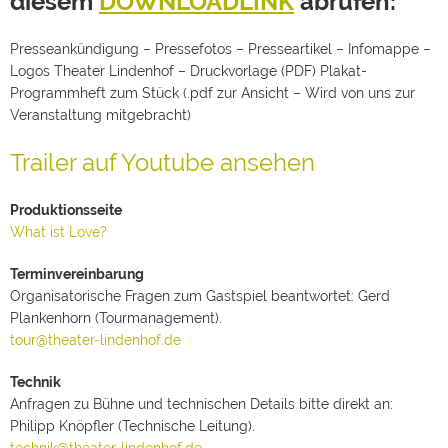
diesem
DOWNLOADLINK
abrufen:
Presseankündigung – Pressefotos – Presseartikel – Infomappe –
Logos Theater Lindenhof – Druckvorlage (PDF) Plakat-
Programmheft zum Stück (.pdf zur Ansicht – Wird von uns zur
Veranstaltung mitgebracht)
Trailer auf Youtube ansehen
Produktionsseite
What ist Love?
Terminvereinbarung
Organisatorische Fragen zum Gastspiel beantwortet: Gerd
Plankenhorn (Tourmanagement).
tour@theater-lindenhof.de
Technik
Anfragen zu Bühne und technischen Details bitte direkt an:
Philipp Knöpfler (Technische Leitung).