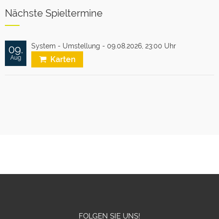
Nächste Spieltermine
System - Umstellung - 09.08.2026,
23:00 Uhr
09.
Aug
Karten
FOLGEN SIE UNS!