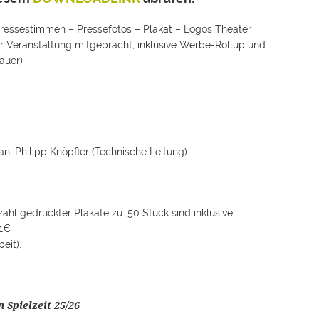
essestimmen – Pressefotos – Plakat – Logos Theater
r Veranstaltung mitgebracht, inklusive Werbe-Rollup und
auer)
n: Philipp Knöpfler (Technische Leitung).
hl gedruckter Plakate zu. 50 Stück sind inklusive.
 1€
eit).
Spielzeit 25/26