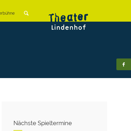
rbühne
Nächste Spieltermine