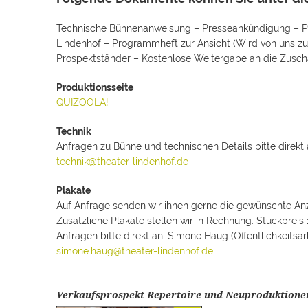
Technische Bühnenanweisung – Presseankündigung – Pr
Lindenhof – Programmheft zur Ansicht (Wird von uns zu
Prospektständer – Kostenlose Weitergabe an die Zusch
Produktionsseite
QUIZOOLA!
Technik
Anfragen zu Bühne und technischen Details bitte direkt a
technik@theater-lindenhof.de
Plakate
Auf Anfrage senden wir ihnen gerne die gewünschte Anza
Zusätzliche Plakate stellen wir in Rechnung. Stückpreis
Anfragen bitte direkt an: Simone Haug (Öffentlichkeitsarb
simone.haug@theater-lindenhof.de
Verkaufsprospekt Repertoire und Neuproduktionen 