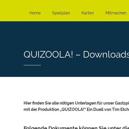
Home
Spielplan
Karten
Mitmachen
QUIZOOLA! – Download
Hier finden Sie alle nötigen Unterlagen für unser Gastspi
mit der Produktion „QUIZOOLA!“ Ein Duell von Tim Etche
Folgende Dokumente können Sie unter d