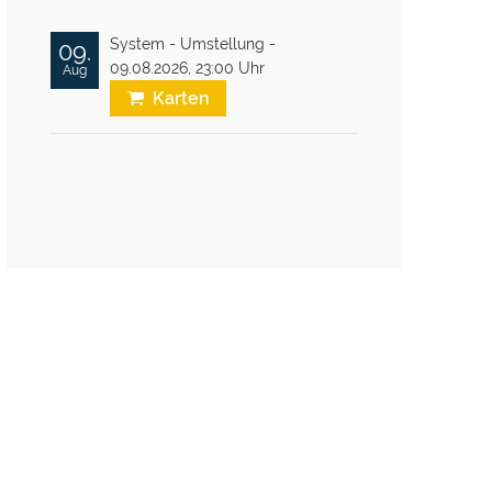
System - Umstellung -
09.
09.08.2026,
23:00 Uhr
Aug
Karten