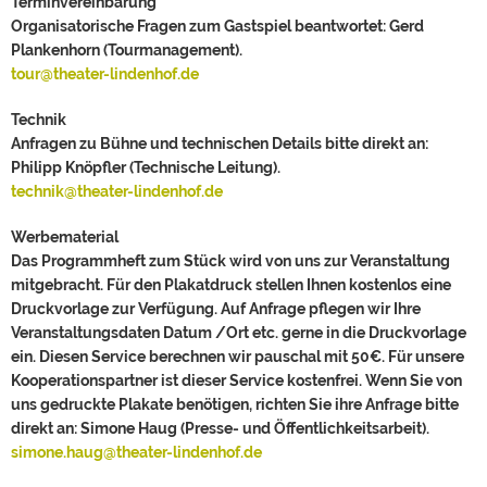
Terminvereinbarung
Organisatorische Fragen zum Gastspiel beantwortet: Gerd
Plankenhorn (Tourmanagement).
tour@theater-lindenhof.de
Technik
Anfragen zu Bühne und technischen Details bitte direkt an:
Philipp Knöpfler (Technische Leitung).
technik@theater-lindenhof.de
Werbematerial
Das Programmheft zum Stück wird von uns zur Veranstaltung
mitgebracht. Für den Plakatdruck stellen Ihnen kostenlos eine
Druckvorlage zur Verfügung. Auf Anfrage pflegen wir Ihre
Veranstaltungsdaten Datum /Ort etc. gerne in die Druckvorlage
ein. Diesen Service berechnen wir pauschal mit 50€. Für unsere
Kooperationspartner ist dieser Service kostenfrei. Wenn Sie von
uns gedruckte Plakate benötigen, richten Sie ihre Anfrage bitte
direkt an: Simone Haug (Presse- und Öffentlichkeitsarbeit).
simone.haug@theater-lindenhof.de