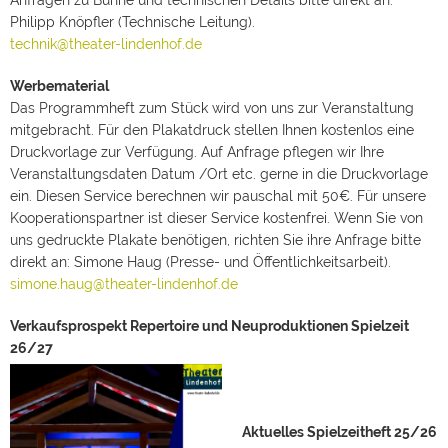
Anfragen zu Bühne und technischen Details bitte direkt an:
Philipp Knöpfler (Technische Leitung).
technik@theater-lindenhof.de
Werbematerial
Das Programmheft zum Stück wird von uns zur Veranstaltung
mitgebracht. Für den Plakatdruck stellen Ihnen kostenlos eine
Druckvorlage zur Verfügung. Auf Anfrage pflegen wir Ihre
Veranstaltungsdaten Datum /Ort etc. gerne in die Druckvorlage
ein. Diesen Service berechnen wir pauschal mit 50€. Für unsere
Kooperationspartner ist dieser Service kostenfrei. Wenn Sie von
uns gedruckte Plakate benötigen, richten Sie ihre Anfrage bitte
direkt an: Simone Haug (Presse- und Öffentlichkeitsarbeit).
simone.haug@theater-lindenhof.de
Verkaufsprospekt Repertoire und Neuproduktionen Spielzeit
26/27
Aktuelles Spielzeitheft 25/26