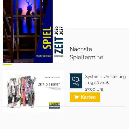
Nächste
Spieltermine
System - Umstellung
09.
- 09.08.2026,
Aug
23:00 Uhr
Karten