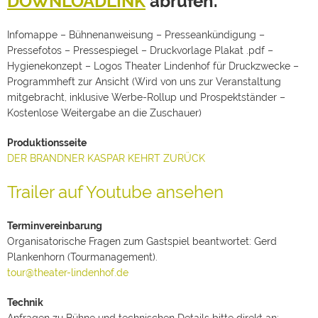
DOWNLOADLINK
abrufen.
Infomappe – Bühnenanweisung – Presseankündigung –
Pressefotos – Pressespiegel – Druckvorlage Plakat .pdf –
Hygienekonzept – Logos Theater Lindenhof für Druckzwecke –
Programmheft zur Ansicht (Wird von uns zur Veranstaltung
mitgebracht, inklusive Werbe-Rollup und Prospektständer –
Kostenlose Weitergabe an die Zuschauer)
Produktionsseite
DER BRANDNER KASPAR KEHRT ZURÜCK
Trailer auf Youtube ansehen
Terminvereinbarung
Organisatorische Fragen zum Gastspiel beantwortet: Gerd
Plankenhorn (Tourmanagement).
tour@theater-lindenhof.de
Technik