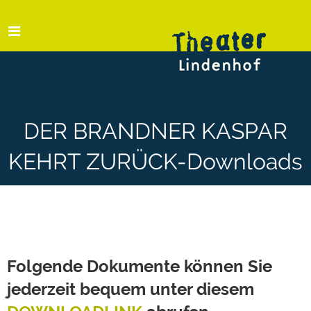
DER BRANDNER KASPAR
KEHRT ZURÜCK-Downloads
Folgende Dokumente können Sie
jederzeit bequem unter diesem