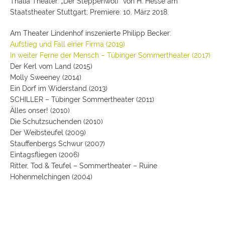
Thalia Theater. „Der Steppenwolf“ von H. Hesse am
Staatstheater Stuttgart; Premiere: 10. März 2018.
Am Theater Lindenhof inszenierte Philipp Becker:
Aufstieg und Fall einer Firma (2019)
In weiter Ferne der Mensch – Tübinger Sommertheater (2017)
Der Kerl vom Land (2015)
Molly Sweeney (2014)
Ein Dorf im Widerstand (2013)
SCHILLER – Tübinger Sommertheater (2011)
Älles onser! (2010)
Die Schutzsuchenden (2010)
Der Weibsteufel (2009)
Stauffenbergs Schwur (2007)
Eintagsfliegen (2006)
Ritter, Tod & Teufel – Sommertheater – Ruine
Hohenmelchingen (2004)