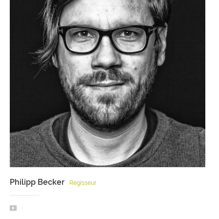
Philipp Becker
Regisseur