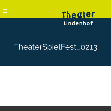
TheaterSpielFest_0213