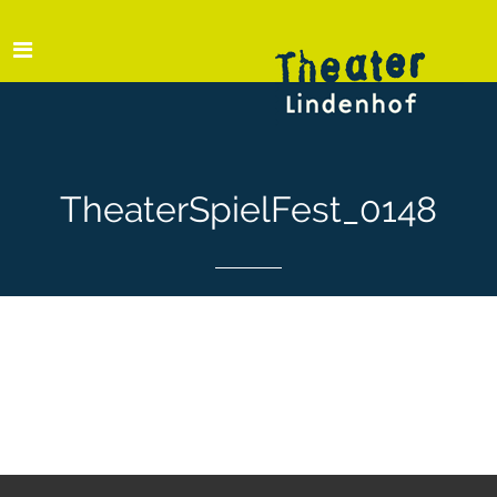
TheaterSpielFest_0148