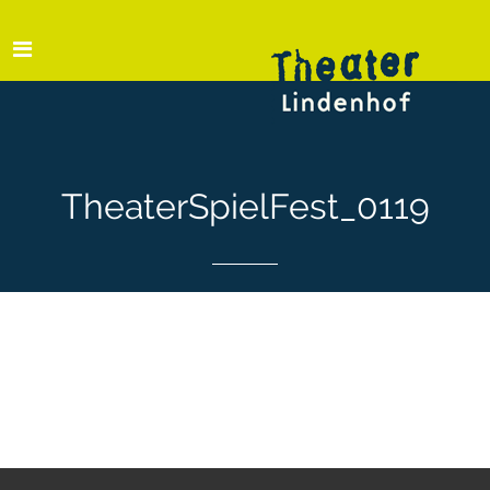
TheaterSpielFest_0119