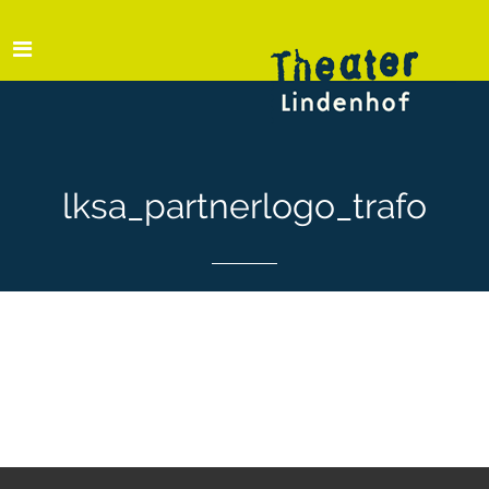
lksa_partnerlogo_trafo