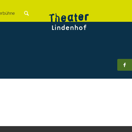
rbühne