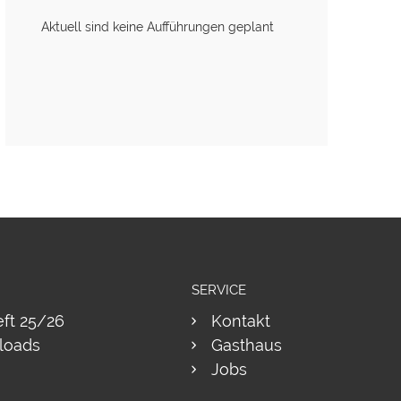
Aktuell sind keine Aufführungen geplant
SERVICE
eft 25/26
Kontakt
loads
Gasthaus
Jobs