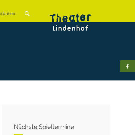
rbühne
Nächste Spieltermine