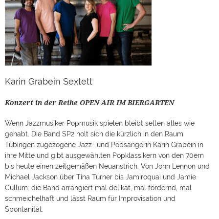
Karin Grabein Sextett
Konzert in der Reihe OPEN AIR IM BIERGARTEN
Wenn Jazzmusiker Popmusik spielen bleibt selten alles wie
gehabt. Die Band SP2 holt sich die kürzlich in den Raum
Tübingen zugezogene Jazz- und Popsängerin Karin Grabein in
ihre Mitte und gibt ausgewählten Popklassikern von den 70ern
bis heute einen zeitgemäßen Neuanstrich. Von John Lennon und
Michael Jackson über Tina Turner bis Jamiroquai und Jamie
Cullum: die Band arrangiert mal delikat, mal fordernd, mal
schmeichelhaft und lässt Raum für Improvisation und
Spontanität.