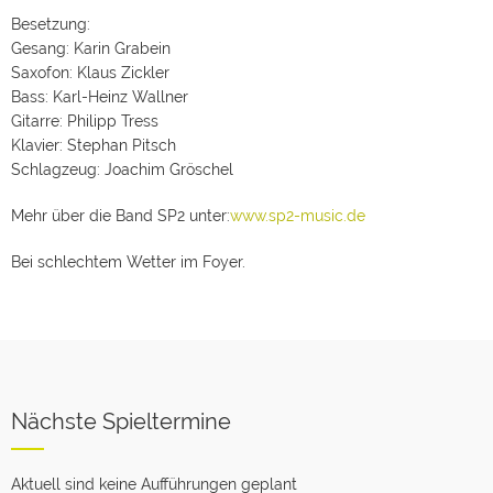
Besetzung:
Gesang: Karin Grabein
Saxofon: Klaus Zickler
Bass: Karl-Heinz Wallner
Gitarre: Philipp Tress
Klavier: Stephan Pitsch
Schlagzeug: Joachim Gröschel
Mehr über die Band SP2 unter:
www.sp2-music.de
Bei schlechtem Wetter im Foyer.
Nächste Spieltermine
Aktuell sind keine Aufführungen geplant