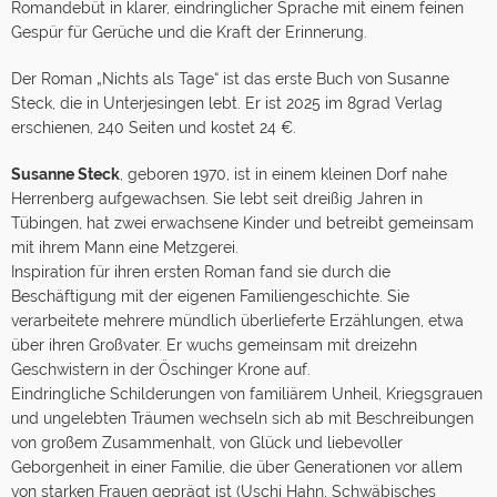
Romandebüt in klarer, eindringlicher Sprache mit einem feinen
Gespür für Gerüche und die Kraft der Erinnerung.
Der Roman „Nichts als Tage“ ist das erste Buch von Susanne
Steck, die in Unterjesingen lebt. Er ist 2025 im 8grad Verlag
erschienen, 240 Seiten und kostet 24 €.
Susanne Steck
, geboren 1970, ist in einem kleinen Dorf nahe
Herrenberg aufgewachsen. Sie lebt seit dreißig Jahren in
Tübingen, hat zwei erwachsene Kinder und betreibt gemeinsam
mit ihrem Mann eine Metzgerei.
Inspiration für ihren ersten Roman fand sie durch die
Beschäftigung mit der eigenen Familiengeschichte. Sie
verarbeitete mehrere mündlich überlieferte Erzählungen, etwa
über ihren Großvater. Er wuchs gemeinsam mit dreizehn
Geschwistern in der Öschinger Krone auf.
Eindringliche Schilderungen von familiärem Unheil, Kriegsgrauen
und ungelebten Träumen wechseln sich ab mit Beschreibungen
von großem Zusammenhalt, von Glück und liebevoller
Geborgenheit in einer Familie, die über Generationen vor allem
von starken Frauen geprägt ist (Uschi Hahn, Schwäbisches