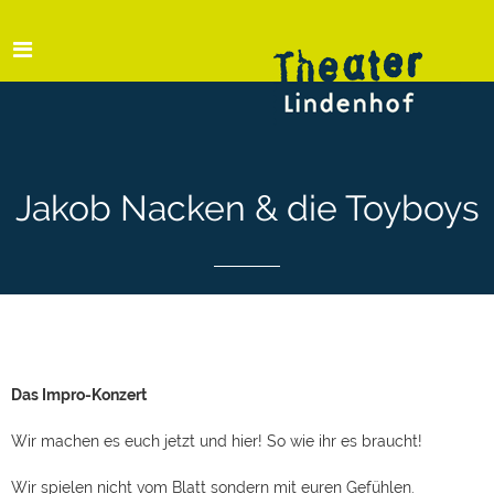
Jakob Nacken & die Toyboys
Das Impro-Konzert
Wir machen es euch jetzt und hier! So wie ihr es braucht!
Wir spielen nicht vom Blatt sondern mit euren Gefühlen.