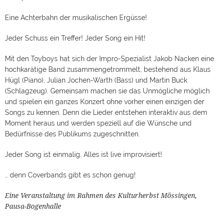
Eine Achterbahn der musikalischen Ergüsse!
Jeder Schuss ein Treffer! Jeder Song ein Hit!
Mit den Toyboys hat sich der Impro-Spezialist Jakob Nacken eine
hochkarätige Band zusammengetrommelt, bestehend aus Klaus
Hügl (Piano), Julian Jochen-Warth (Bass) und Martin Buck
(Schlagzeug). Gemeinsam machen sie das Unmögliche möglich
und spielen ein ganzes Konzert ohne vorher einen einzigen der
Songs zu kennen. Denn die Lieder entstehen interaktiv aus dem
Moment heraus und werden speziell auf die Wünsche und
Bedürfnisse des Publikums zugeschnitten.
Jeder Song ist einmalig. Alles ist live improvisiert!
… denn Coverbands gibt es schon genug!
Eine Veranstaltung im Rahmen des Kulturherbst Mössingen,
Pausa-Bogenhalle