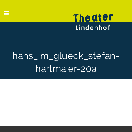
hans_im_glueck_stefan-
hartmaier-20a