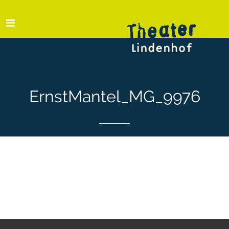
ErnstMantel_MG_9976